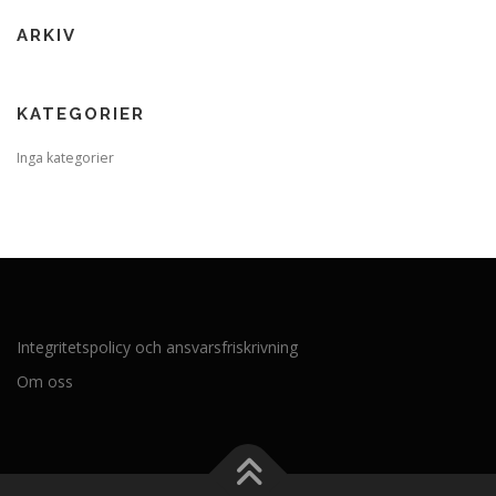
ARKIV
KATEGORIER
Inga kategorier
Integritetspolicy och ansvarsfriskrivning
Om oss