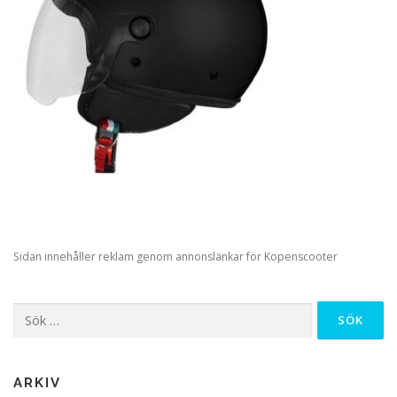
Sidan innehåller reklam genom annonslänkar för Kopenscooter
Sök
efter:
ARKIV