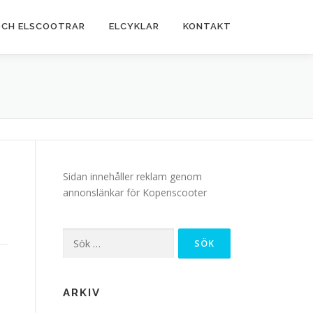
OCH ELSCOOTRAR
ELCYKLAR
KONTAKT
Sidan innehåller reklam genom
annonslänkar för Kopenscooter
Sök
efter:
ARKIV