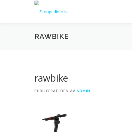
Hoppa
till
innehåll
RAWBIKE
rawbike
PUBLICERAD DEN
AV
ADMIN