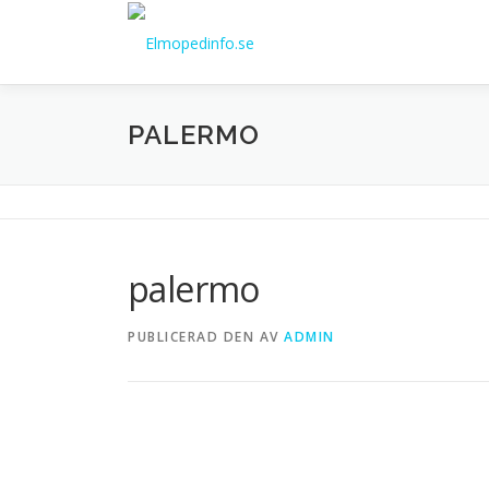
Hoppa
till
innehåll
PALERMO
palermo
PUBLICERAD DEN
AV
ADMIN