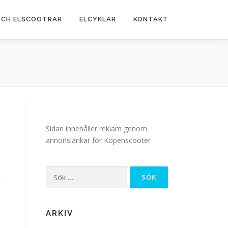
OCH ELSCOOTRAR
ELCYKLAR
KONTAKT
Sidan innehåller reklam genom
annonslänkar för Kopenscooter
Sök
efter:
ARKIV