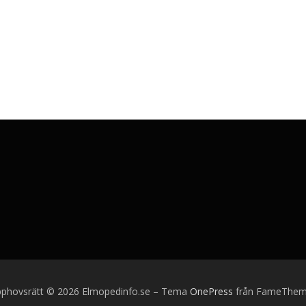
phovsrätt © 2026 Elmopedinfo.se
–
Tema
OnePress
från FameThem